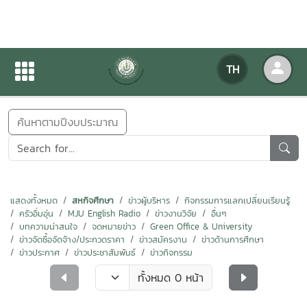
ข่าวสารกิจกรรม
TH
หน้าแรก
ข่าวสารกิจกรรม
ค้นหาตามปีงบประมาณ
แสดงทั้งหมด
สหกิจศึกษา
ข่าวผู้บริหาร
กิจกรรมการแลกเปลี่ยนเรียนรู้
ครัวอิ่มอุ่น
MJU English Radio
ข่าวงานวิจัย
อื่นๆ
บทความน่าสนใจ
จดหมายข่าว
Green Office & University
ข่าวจัดซื้อจัดจ้าง/ประกวดราคา
ข่าวสมัครงาน
ข่าวด้านการศึกษา
ข่าวประกาศ
ข่าวประชาสัมพันธ์
ข่าวกิจกรรม
ทั้งหมด 0 หน้า