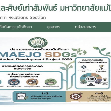
ศิษย์เก่าสัมพันธ์ มหาวิทยาลัยแม่โ
ni Relations Section
ทินกิจกรรมนักศึกษา
บุคลากร
กล่องเอกสาร
vious