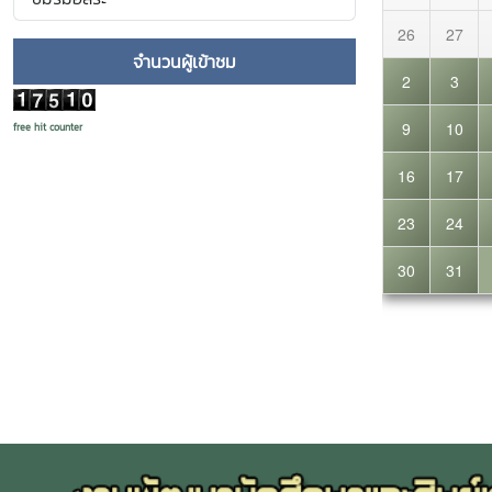
การประชุมครา
กิจกรรม ฝ่ายส
จำนวนผู้เข้าชม
มหาวิทยาลัยแม่
free hit counter