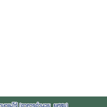
่เพียงแต่เปิด
นและศักยภาพ
็นแรงบันดาลใจ
เปลี่ยนแปลงที่
จากนี้
รพัฒนาอย่าง
วย”