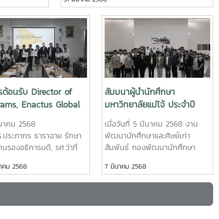
รเป็นทุนชีวิต”
นักศึกษา และนักศึกษาแกนนำเข้าร่วมกิจกรรม
รางวัลโครงการ
ปฐมนิเทศ “โครงการนำร่องพัฒนากลไกอาสา
 Enactus
สมัครในสถาบันการศึกษาเพื่อสร้างโอกาส
n 2025 จัด
ทางการศึกษาให้แก่โรงเรียนพื้นที่ห่างไกล” เพื่อ
สให้นิสิต
เตรียมความพร้อมทำโครงการอาสาสมัครให้เกิด
วประเทศได้
การสร้างโอกาสทางการศึกษาและลดความ
เนินงานกับ
เหลื่อมล้ำให้แก่โรงเรียนในพื้นที่ห่างไกล เริ่มด้วย
ประโยชน์อย่าง
การเติมความรู้เกี่ยวกับความเหลื่อมล้ำทางการ
รต้อนรับ Director of
สัมมนาผู้นำนักศึกษา
ีทีมจากสถาบัน
ศึกษา จาก ดร.ไกรยส ภัทราวาท ผู้จัดการ
rams, Enactus Global
มหาวิทยาลัยแม่โจ้ ประจำปี
ือกเข้าร่วม
กองทุนเพื่อความเสมอภาคทางการศึกษา
ขาธิการมูลนิธิรากแก้วใน
2568 EP.1
 มิถุนายน 2568
(กสศ.) ในหัวข้อ “พลังของคนรุ่นใหม่กับการ
ีนาคม 2568
เมื่อวันที่ 5 มีนาคม 2568 งาน
ดินทางมาชี้แจงแนวทาง
มิตรทาวน์
แก้ไขปัญหาความเหลื่อมล้ำทางการศึกษา” ต่อ
.ประภากร ธาราฉาย รักษา
พัฒนานักศึกษาและศิษย์เก่า
ำเนินงาน Enactus
กษตรเปลี่ยน
กิจกรรมการเช็กอินเช็กใจ แลกเปลี่ยนและตก
นรองอธิการบดี, รศ.ว่าที่
สัมพันธ์ กองพัฒนานักศึกษา
land และการเตรียมความ
เนินการต่อ
ตะกอนความคิดต่อด้วยการเจาะลึกกันในประเด็น
. นิโรจน์ สินณรงค์ ผู้ช่วย
สำนักงานมหาวิทยาลัย จัด
นาคม 2568
7 มีนาคม 2568
มการเป็นเจ้าภาพ
ฒนาอย่างไม่
ความเหลื่อมล้ำทางการศึกษาเพื่อทำความไม่เท่า
รบดี , นายพงษ์พิพัฒน์ ราช
โครงการสัมมนาผู้นำนักศึกษา
ษอาหารในชุมชน
เทียมทางการศึกษา ทั้งด้านการเข้าถึง คุณภาพ
tus World Cup 2025
์ หัวหน้างานพัฒนานักศึกษา
ประจำปี 2568 ครั้งที่ 1 เพื่อให้ผู้นำ
ลงวันลาย
และผลลัพธ์ทางการศึกษา และเพื่อทำความเข้าใจ
ษย์เก่าสัมพันธ์ รักษาการ
นักศึกษาใหม่ที่ได้รับการเลือกตั้ง
ปลี่ยนของเสีย
ปัญหาด้านความเหลื่อมล้ำทางการศึกษาในพื้นที่
ู้อำนวยการกองพัฒนา
เป็นผู้นำนักศึกษา ประจำปี 2568
่น อาหารสัตว์
ผ่านกระบวนการคิดวิเคราะห์ด้วยเครื่องมือ
กษา พร้อมด้วยคณะนักศึกษา
ได้มีกิจกรรมสัมพันธ์ระหว่าง