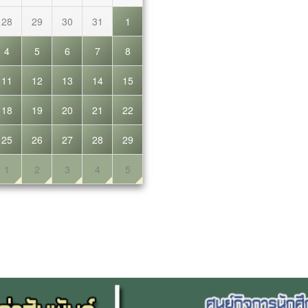
การพัฒนาสังคม กิจกรรมนี้จึงไม
วต่อไป CR : ภาพ
โอกาสให้นักศึกษาได้แสดงผลงา
ื่อสารองค์กร
ของเยาวชนไทยเท่านั้น แต่ยังเป
โจ้
ที่สำคัญในการผลักดันให้เกิดการ
ยั่งยืนในสังคมไทยในอนาคต นอก
โครงการยังเป็นส่วนหนึ่งของกา
ยั่งยืนตามเป้าหมาย SDGs อีกด้