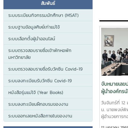
สัมพันธ์
ระบบระเบียนกิจกรรมนักศึกษา (MSAT)
ระบบฐานข้อมูลศิษย์เก่าแม่โจ้
ระบบเลือกตั้งผู้นำออนไลน์
ระบบตรวจสอบรายชื่อเข้าพักหอพัก
มหาวิทยาลัย
ระบบตรวจสอบรายชื่อรับวัคซีน Covid-19
ระบบลงทะเบียนรับวัคซีน Covid-19
จับหมายเลขปร
ผู้นำองค์กร
หนังสือรุ่นแม่โจ้ (Year Books)
วันจันทร์ที่ 
ระบบลงทะเบียนฝึกอบรมของงาน
น. นายพงษ์พิ
ระบบออกเลขหนังสือภายในของงาน
ผู้อำนวยการกอ
โอวาทและเป็น
12 มกราคม 256