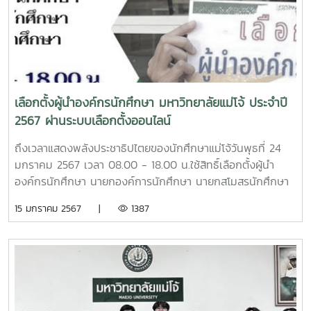
เลือกตั้งผู้นำองค์กรนักศึกษา มหาวิทยาลัยแม่โจ้ ประจำปี
2567 ผ่านระบบเลือกตั้งออนไลน์
ถึงเวลาแสดงพลังประชาธิปไตยของนักศึกษาแม่โจ้วันพุธที่ 24
มกราคม 2567 เวลา 08.00 - 18.00 น.ใช้สิทธิ์เลือกตั้งผู้นำ
องค์กรนักศึกษา นายกองค์การนักศึกษา นายกสโมสรนักศึกษา
คณะ/วิทยาลัย สมาชิกสภานักศึกษาทางระบบเลือกตั้ง
15 มกราคม 2567 |
1387
ออนไลน์www.evote.mju.ac.thพร้อมกันทุกวิทยาเขต ทุกคณะ
ทุกวิทยาลัยรับชั่วโมงกิจกรรมระดับมหาวิทยาลัย 3 ชั่วโมงตรวจ
สอบรายชื่อผู้มีสิทธิ์เลือกตั้ง และผู้สมัครรับเลือกตั้งได้ที่เว็บไซต์
ระบบเลือกตั้งออนไลน์อย่าลืม!!! เลือกตั้งเป็นหน้าที่ เรียนรู้วิถี
ประชาธิปไตย#เลือกตั้งผู้นำนักศึกษาแม่
โจ้67#MJUEVOTE#MJUMOBILEAPP