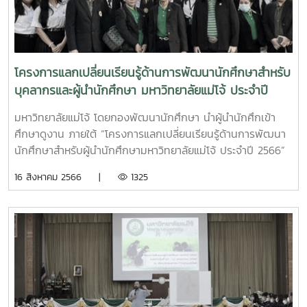
โครงการแลกเปลี่ยนเรียนรู้ด้านการพัฒนานักศึกษาสำหรับ
บุคลากรและผู้นำนักศึกษา มหาวิทยาลัยแม่โจ้ ประจำปี
2566
มหาวิทยาลัยแม่โจ้ โดยกองพัฒนานักศึกษา นำผู้นำนักศึกเข้า
ศึกษาดูงาน ภายใต้ “โครงการแลกเปลี่ยนเรียนรู้ด้านการพัฒนา
นักศึกษาสำหรับผู้นำนักศึกษามหาวิทยาลัยแม่โจ้ ประจำปี 2566”
ด้านการพัฒนาองค์กรนักศึกษาและผู้นำนักศึกษา นำโดย นางอ
16 สิงหาคม 2566 |
1325
รณุตรา จ่ากุญชร ผู้อำนวยการกองพัฒนานักศึกษา นายพงษ์
พิพัฒน์ ราชจันทร์ หัวหน้างานพัฒนานักศึกษาและศิษย์เก่า
สัมพันธ์ พร้อมด้วยนายจิระศักดิ์ นางเมาะ นายกองค์การ
นักศึกษานางสาวพัชระนันท์ โรจนภาค รองประธานสภานักศึกษา
ผู้นำนักศึกษาทุกสโมสรคณะ นักวิชาการศึกษาประจำคณะ และ
บุคลากรกองพัฒนานักศึกษา ในระหว่างวันที่ 9-12 กันยายน
2566 ณ มหาวิทยาลัยธรรมศาสตร์ ศูนย์รังสิตสถาบันการจัด
การปัญญาภิวัฒน์ และมหาวิทยาลัยบูรพา รายละเอียดดังนี้ ในวัน