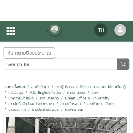
ข่าวสารกิจกรรม
TH
หน้าแรก
ข่าวสารกิจกรรม
ค้นหาตามปีงบประมาณ
แสดงทั้งหมด
สหกิจศึกษา
ข่าวผู้บริหาร
กิจกรรมการแลกเปลี่ยนเรียนรู้
ครัวอิ่มอุ่น
MJU English Radio
ข่าวงานวิจัย
อื่นๆ
บทความน่าสนใจ
จดหมายข่าว
Green Office & University
ข่าวจัดซื้อจัดจ้าง/ประกวดราคา
ข่าวสมัครงาน
ข่าวด้านการศึกษา
ข่าวประกาศ
ข่าวประชาสัมพันธ์
ข่าวกิจกรรม