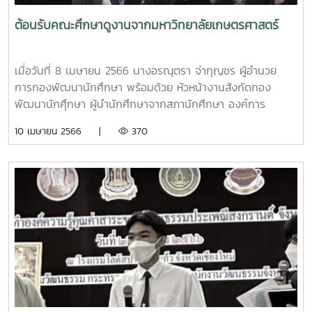
ศักยภาพนักศึกษา และการดูแลด้านสุขภาพวะของนักศุกษา ณ
ห้องประชุมการเรียนรู้ตลอดชีวิตอย่างผาสุก (ECB1) คณะ
ต้อนรับคณะศึกษาดูงานจากมหาวิทยาลัยเกษตรศาสตร์
เศรษฐศาสตร์ มหาวิทยาลัยเชียงใหม่
เมื่อวันที่ 8 เมษายน 2566 นางอรณุตรา จ่ากุญชร ผู้อำนวย
การกองพัฒนานักศึกษา พร้อมด้วย หัวหน้างานสังกัดกอง
พัฒนานักศุึกษา ผู้นำนักศึกษาจากสภานักศึกษา องค์การ
นักศึกษา ให้การต้อนรับ?คณะ?ศึกษา?ดูงาน?จาก?
10 เมษายน 2566 |
370
มหาวิทยาลัย?เกษตร?ศาสตร์ ซึ่งได้มีการแลกเปลี่ยนเรียนรู้การ
บริการจัดการ แนวทางการพัฒนานักศึกษา แนวทางการดำเนิน
กิจกรรมนักศึกษา ระหว่างมหาวิทยาลัย เพื่อนำมาปรับปรุงและ
พัฒนากระบวนการ กิจกรรม ให้บรรลุเป้าหมายการพัฒนา
นักศึกษาอย่างยั่งยืน ณ ห้องประชุมองค์กรนักศึกษา อาคาร
อำนวย ยศสุข