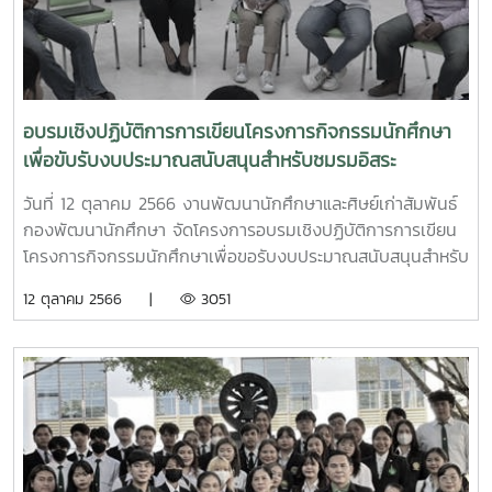
นักศึกษาและศิษย์เก่าสัมพันธ์ https://act-stu.mju.ac.th/
อบรมเชิงปฏิบัติการการเขียนโครงการกิจกรรมนักศึกษา
เพื่อขับรับงบประมาณสนับสนุนสำหรับชมรมอิสระ
มหาวิทยาลัยแม่โจ้
วันที่ 12 ตุลาคม 2566 งานพัฒนานักศึกษาและศิษย์เก่าสัมพันธ์
กองพัฒนานักศึกษา จัดโครงการอบรมเชิงปฏิบัติการการเขียน
โครงการกิจกรรมนักศึกษาเพื่อขอรับงบประมาณสนับสนุนสำหรับ
ชมรมอิสระ เพื่อสร้างความรู้ความเข้าใจและแนวทางในการเขียน
12 ตุลาคม 2566 |
3051
โครงการกิจกรรมนักศึกษา ฝึกปฏิบัติการเขียนโครงการที่ดี
อย่างไรให้ได้รับงบประมาณสนับสนุน โดยมีชมรมอิสระต่าง ๆ เข้า
ร่วมโครงการดังกล่าว นอกจากนี้ยังเปิดรับข้อเสนอโครงการของ
ชมรมอิสระของมหาวิทยาลัย เพื่อพิจารณาจัดสรรงบประมาณ
สนับสนุนให้แก่ชมรมต่าง ๆ เพื่อจัดกิจกรรมตามวัตถุประสงค์
ของชมรม ที่เป็นประโยชน์ต่อสมาชิกชมรมและสังคมส่วนรวม โดย
วิทยากรทีมงานจากงานพัฒนานักศึกษาและศิษย์เก่าสัมพันธ์