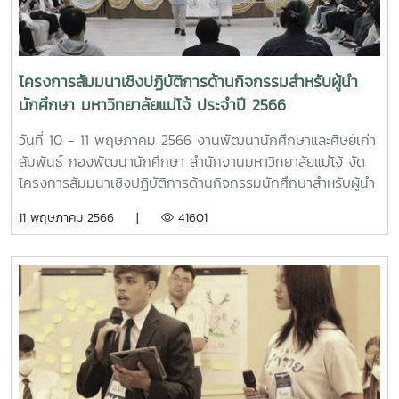
พฤหัสบดีที่ 10 สิงหาคม 2566 ในภาคเช้า มหาวิทยาลัยแม่โจ้
โดยกองพัฒนานักศึกษา นำผู้นำองค์การนักศึก ผู้นำสโมสร
นักศึกษาเข้าศึกษาดูงาน ณ มหาวิทยาลัยธรรมศาสตร์ ศูนย์รังสิต
ทั้งนี้ได้รับการต้อนรับอย่างอบอุ่น จากคุณเสริม กัลยารัตน์ ผู้
โครงการสัมมนาเชิงปฏิบัติการด้านกิจกรรมสำหรับผู้นำ
อำนวยการกองกิจการนักศึกษา และคุณทัศนีย์ ทิพย์โสดา รักษา
นักศึกษา มหาวิทยาลัยแม่โจ้ ประจำปี 2566
การในตำแหน่งหัวหน้างานกิจกรรมและพัฒนานักศึกษา พร้อม
ด้วยบุคลากรกองกิจการนักศึกษา องค์การนักศึกษามหาวิทยาลัย
วันที่ 10 - 11 พฤษภาคม 2566 งานพัฒนานักศึกษาและศิษย์เก่า
ธรรมศาสตร์ และในภาคบ่าย ได้นำผู้นำองค์การนักศึก ผู้นำ
สัมพันธ์ กองพัฒนานักศึกษา สำนักงานมหาวิทยาลัยแม่โจ้ จัด
สโมสรนักศึกษาเข้าศึกษาดูงานด้านการพัฒนากิจกรรมนักศึกษา
โครงการสัมมนาเชิงปฏิบัติการด้านกิจกรรมนักศึกษาสำหรับผู้นำ
ณ สถาบันการจัดการปัญญาภิวัฒน์ โอกาสนี้ได้รับเกียรติในการ
นักศึกษา ประจำปี 2566 โดยได้รับเกียรติจากอาจารย์สุดปฐพี
11 พฤษภาคม 2566 |
41601
ต้อนรับอย่างเป็นกันเองจาก รองศาสตราจารย์ ดร. วรวิทย์ สิริ
เวียงสี เป็นวิทยากรในการถ่ายทอดองค์ความรู้การดำเนินงาน
พลวัฒน์ รองคณบดีฝ่ายวิชาการ คณะเกษตรนวัตและการจัดการ
ด้านกิจกรรมนักศึกษา และการบริหารงานองค์กรนักศึกษาให้แก่
อาจารย์จันทิมา สุรรัตน์ ผู้อำนวยการสำนักกิจการนักศึกษา ผู้
ผู้นำนักศึกษา รวมถึงพัฒนาศักยภาพและส่งเสริมภาวะผู้นำให้แก่
ช่วยศาสตราจารย์ ดร. กรวิทย์ ไชยสุ รองคณบดีฝ่ายกิจการ
นักศึกษา มีผู้นำนักศึกษาจาก องค์การนักศึกษา สภานักศึกษา
พิเศษ คณะเกษตรนวัตและการจัดการ อาจารย์วิชัย พูนพิริยะ
สโมสรนักศึกษาคณะ/วิทยาลัย และชมรมต่าง ๆ เข้าร่วมโครงการ
ทรัพย์ ที่ปรึกษา คณะเกษตรนวัตและการจัดการ นางสาวจิรนัน
ณ ห้องประชุมอาคม กาญจนประโชติ ชั้น 4 ศูนย์กิจการ
สีลม รองผู้อำนวยการ สำนักกิจการนักศึกษาพร้อมด้วยบุคลากร
นักศึกษาแม่โจ้ (อาคารอำนวย ยศสุข)
สำนักกิจการนักศึกษา และผู้นำนักศึกษา คณะเกษตรนวัตกรรม
และการจัดการ สถาบันการจัดการปัญญาภิวัฒน์ในวันศุกร์ที่ 11