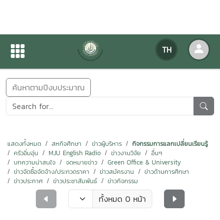
ข่าวสารกิจกรรม
TH
หน้าแรก
ข่าวสารกิจกรรม
ค้นหาตามปีงบประมาณ
แสดงทั้งหมด
สหกิจศึกษา
ข่าวผู้บริหาร
กิจกรรมการแลกเปลี่ยนเรียนรู้
ครัวอิ่มอุ่น
MJU English Radio
ข่าวงานวิจัย
อื่นๆ
บทความน่าสนใจ
จดหมายข่าว
Green Office & University
ข่าวจัดซื้อจัดจ้าง/ประกวดราคา
ข่าวสมัครงาน
ข่าวด้านการศึกษา
ข่าวประกาศ
ข่าวประชาสัมพันธ์
ข่าวกิจกรรม
ทั้งหมด 0 หน้า